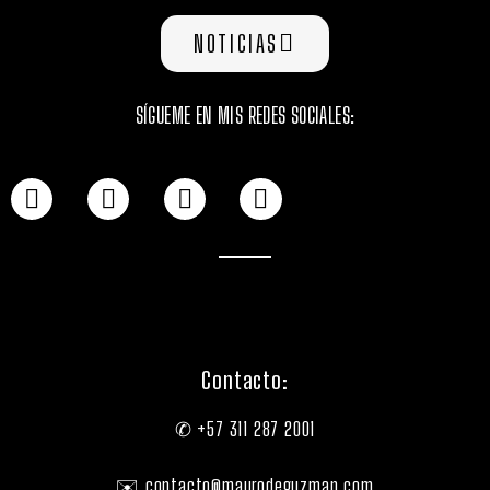
NOTICIAS
SÍGUEME EN MIS REDES SOCIALES:
Contacto:
✆ +57 311 287 2001
✉️ contacto@maurodeguzman.com