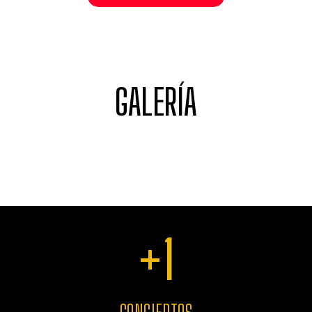
GALERÍA
+
1